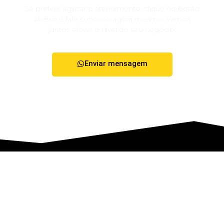
Se preferir agilizar o atendimento, clique no botão
abaixo e fale conosco agora mesmo. Vamos
juntos elevar o nível do seu negócio!
Enviar mensagem